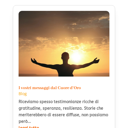
I vostri messaggi dal Cuore d’Oro
Blog
Riceviamo spesso testimonianze ricche di
gratitudine, speranza, resilienza. Storie che
meriterebbero di essere diffuse, non possiamo
però...