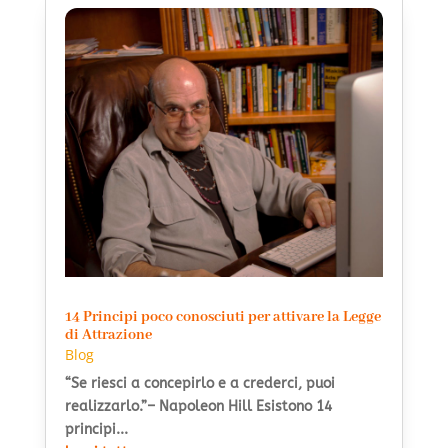
14 Principi poco conosciuti per attivare la Legge
di Attrazione
Blog
“Se riesci a concepirlo e a crederci, puoi
realizzarlo.”– Napoleon Hill Esistono 14
principi...