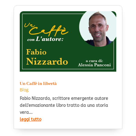
Un Caffè in libertà
Blog
Fabio Nizzardo, scrittore emergente autore
dell’emozionante libro tratto da una storia
vera...
leggi tutto