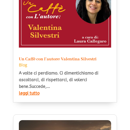
Un Caffè con l’autore: Valentina Silvestri
Blog
A volte ci perdiamo. Ci dimentichiamo di
ascoltarci, di rispettarci, di volerci
bene.Succede,...
leggi tutto