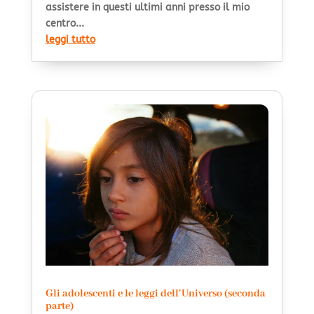
assistere in questi ultimi anni presso il mio
centro...
leggi tutto
Gli adolescenti e le leggi dell’Universo (seconda
parte)