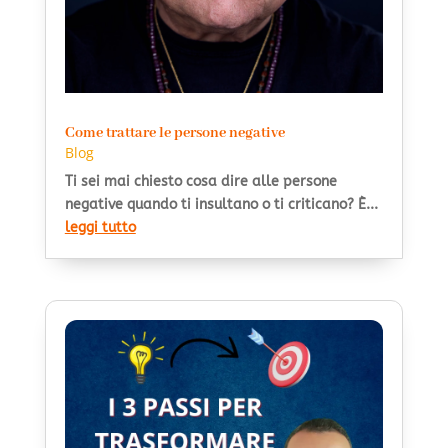
Come trattare le persone negative
Blog
Ti sei mai chiesto cosa dire alle persone
negative quando ti insultano o ti criticano? È...
leggi tutto