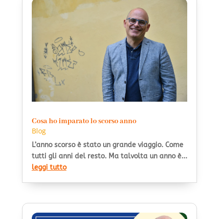
Cosa ho imparato lo scorso anno
Blog
L’anno scorso è stato un grande viaggio. Come
tutti gli anni del resto. Ma talvolta un anno è...
leggi tutto