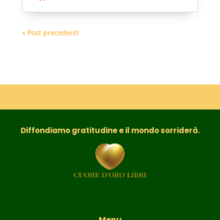
« Post precedenti
Diffondiamo gratitudine e il mondo sorriderà.
Menu