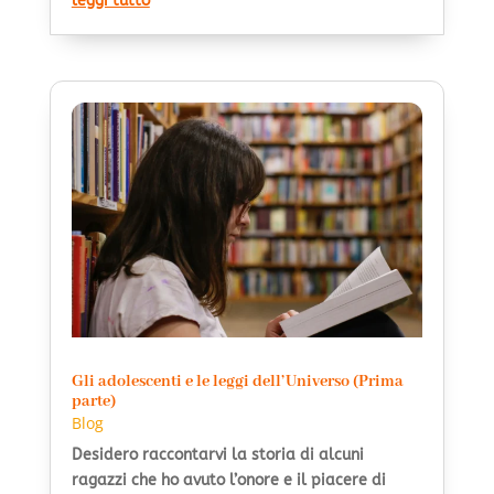
leggi tutto
Gli adolescenti e le leggi dell’Universo (Prima
parte)
Blog
Desidero raccontarvi la storia di alcuni
ragazzi che ho avuto l’onore e il piacere di