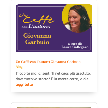
Un Caffè con l’autore: Giovanna Garbuio
Blog
Ti capita mai di sentirti nel caos più assoluto,
dove tutto va storto? E la mente corre, vuole...
leggi tutto