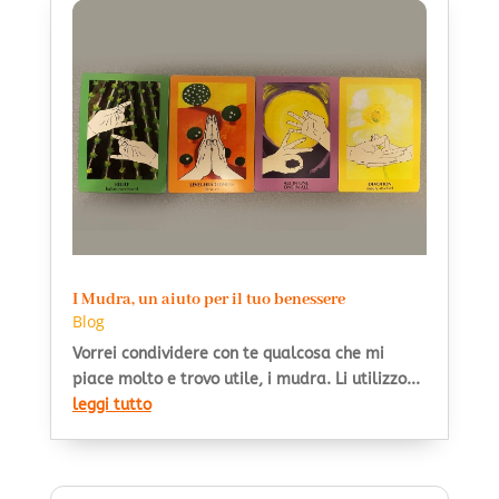
I Mudra, un aiuto per il tuo benessere
Blog
Vorrei condividere con te qualcosa che mi
piace molto e trovo utile, i mudra. Li utilizzo...
leggi tutto