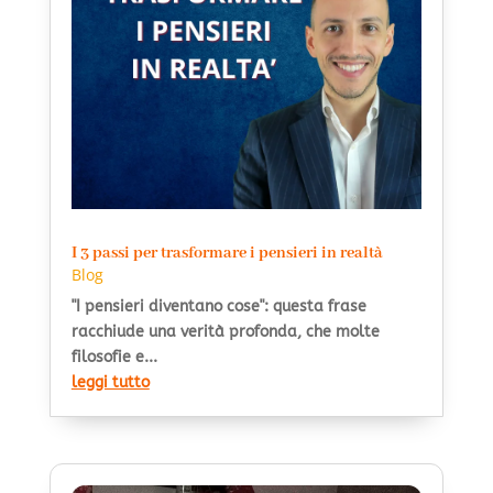
I 3 passi per trasformare i pensieri in realtà
Blog
"I pensieri diventano cose": questa frase
racchiude una verità profonda, che molte
filosofie e...
leggi tutto