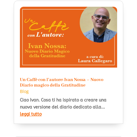
Un Caffè con l’autore: Ivan Nossa – Nuovo
Diario magico della Gratitudine
Blog
Ciao Ivan. Cosa ti ha ispirato a creare una
nuova versione del diario dedicato alla...
leggi tutto