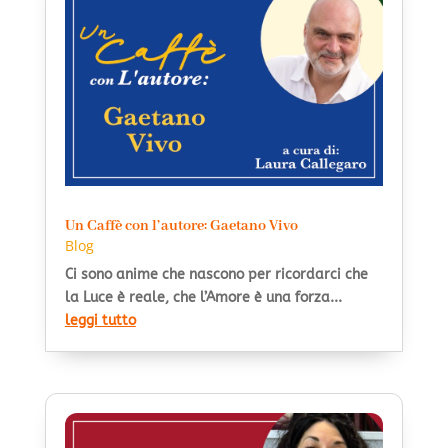
Un Caffè con l’autore: Gaetano Vivo
Blog
Ci sono anime che nascono per ricordarci che
la Luce è reale, che l’Amore è una forza...
leggi tutto