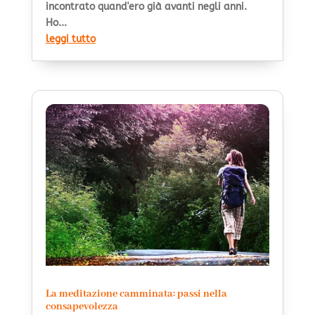
incontrato quand'ero già avanti negli anni.
Ho...
leggi tutto
La meditazione camminata: passi nella
consapevolezza