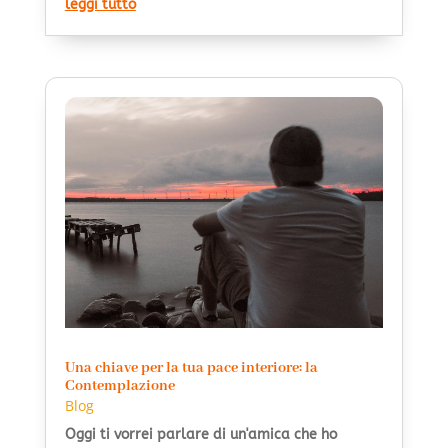
leggi tutto
Una chiave per la tua pace interiore: la
Contemplazione
Blog
Oggi ti vorrei parlare di un'amica che ho