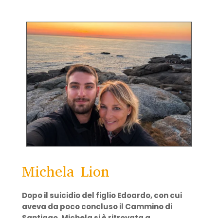
Michela Lion
Dopo il suicidio del figlio Edoardo, con cui
aveva da poco concluso il Cammino di
Santiago, Michela si è ritrovata a