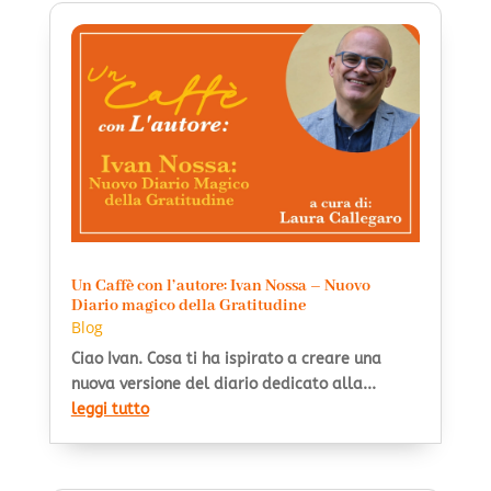
Un Caffè con l’autore: Ivan Nossa – Nuovo
Diario magico della Gratitudine
Blog
Ciao Ivan. Cosa ti ha ispirato a creare una
nuova versione del diario dedicato alla...
leggi tutto