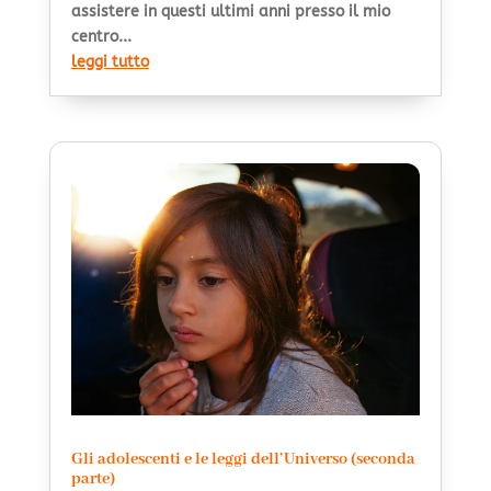
assistere in questi ultimi anni presso il mio
centro...
leggi tutto
Gli adolescenti e le leggi dell’Universo (seconda
parte)