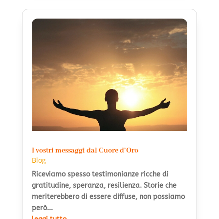
I vostri messaggi dal Cuore d’Oro
Blog
Riceviamo spesso testimonianze ricche di
gratitudine, speranza, resilienza. Storie che
meriterebbero di essere diffuse, non possiamo
però...