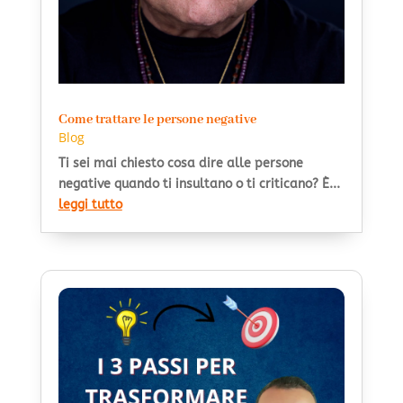
Come trattare le persone negative
Blog
Ti sei mai chiesto cosa dire alle persone
negative quando ti insultano o ti criticano? È...
leggi tutto