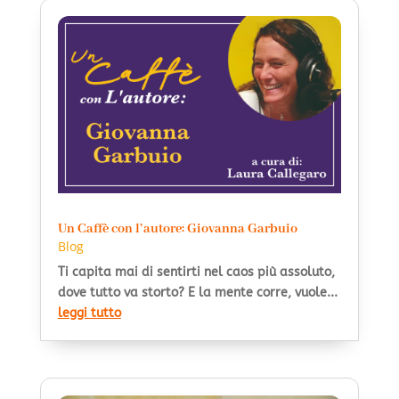
Un Caffè con l’autore: Giovanna Garbuio
Blog
Ti capita mai di sentirti nel caos più assoluto,
dove tutto va storto? E la mente corre, vuole...
leggi tutto