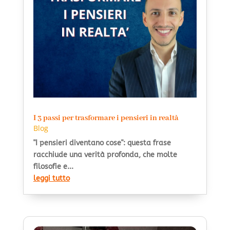
I 3 passi per trasformare i pensieri in realtà
Blog
"I pensieri diventano cose": questa frase
racchiude una verità profonda, che molte
filosofie e...
leggi tutto