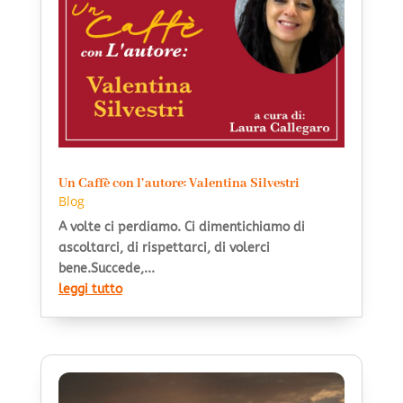
Un Caffè con l’autore: Valentina Silvestri
Blog
A volte ci perdiamo. Ci dimentichiamo di
ascoltarci, di rispettarci, di volerci
bene.Succede,...
leggi tutto