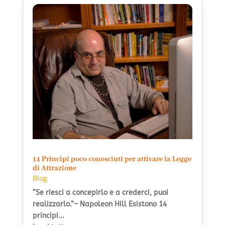
14 Principi poco conosciuti per attivare la Legge
di Attrazione
Blog
“Se riesci a concepirlo e a crederci, puoi
realizzarlo.”– Napoleon Hill Esistono 14
principi...