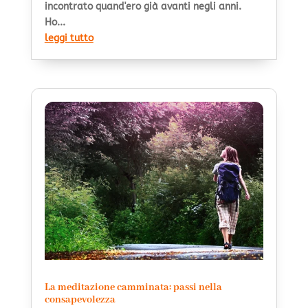
incontrato quand'ero già avanti negli anni.
Ho...
leggi tutto
La meditazione camminata: passi nella
consapevolezza