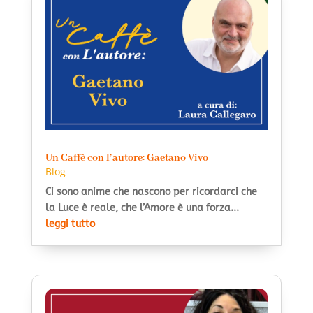
Un Caffè con l’autore: Gaetano Vivo
Blog
Ci sono anime che nascono per ricordarci che
la Luce è reale, che l’Amore è una forza...
leggi tutto