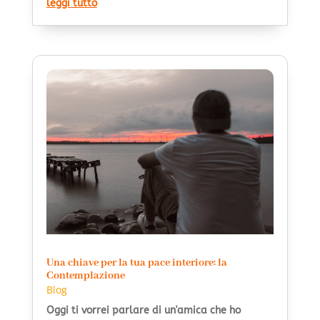
leggi tutto
Una chiave per la tua pace interiore: la
Contemplazione
Blog
Oggi ti vorrei parlare di un'amica che ho