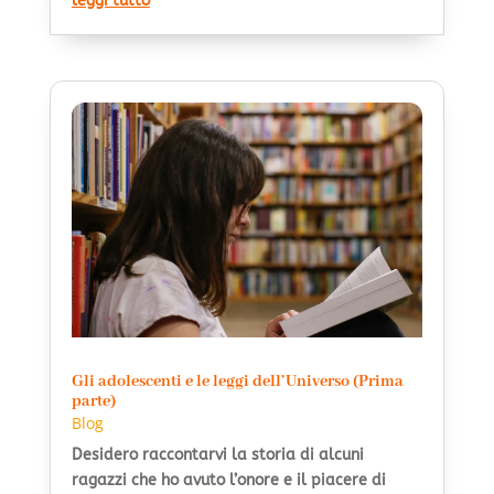
leggi tutto
Gli adolescenti e le leggi dell’Universo (Prima
parte)
Blog
Desidero raccontarvi la storia di alcuni
ragazzi che ho avuto l’onore e il piacere di