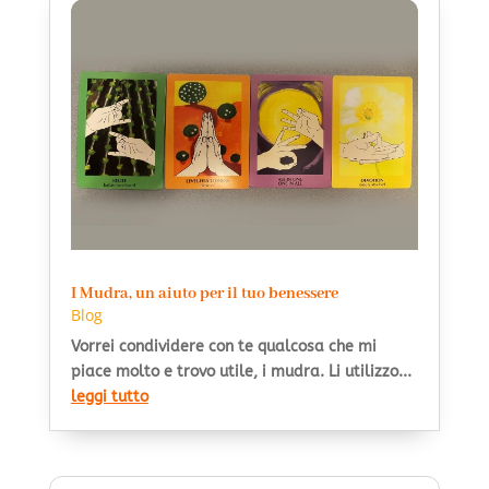
I Mudra, un aiuto per il tuo benessere
Blog
Vorrei condividere con te qualcosa che mi
piace molto e trovo utile, i mudra. Li utilizzo...
leggi tutto