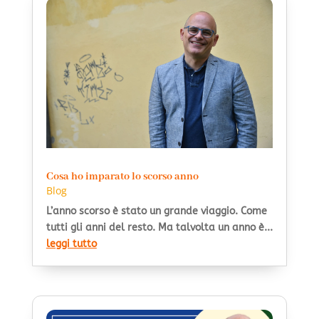
Cosa ho imparato lo scorso anno
Blog
L’anno scorso è stato un grande viaggio. Come
tutti gli anni del resto. Ma talvolta un anno è...
leggi tutto