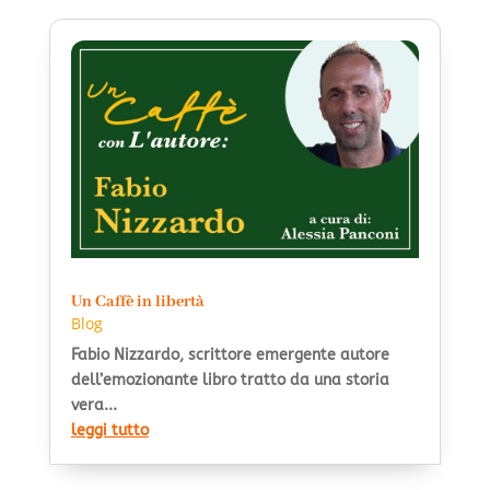
Un Caffè in libertà
Blog
Fabio Nizzardo, scrittore emergente autore
dell’emozionante libro tratto da una storia
vera...
leggi tutto