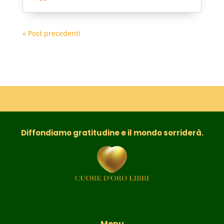
« Post precedenti
Diffondiamo gratitudine e il mondo sorriderà.
Menu