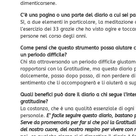
dimenticarsene.
C’è una pagina o una parte del diario a cui sei p
Sì, a due elementi in particolare, la meditazione 
l’esercizio dei 33 grazie che ho visto agire e tocca
persone nel corso degli anni.
Come pensi che questo strumento possa aiutare c
un periodo difficile?
Chi sta attraversando un periodo difficile giustam
rapportarsi con la Gratitudine, ma questo diario 
dolcemente, passo dopo passo, di non perdere di
sentimento che li accompagnerà e li aiuterà a s
Quali benefici può dare il diario a chi segue l’inte
gratitudine?
La costanza, che è una qualità essenziale di ogni 
personale.
E’ facile seguire questo diario, bastano 
Serve da promemoria per far si che poi la Gratitudi
del nostro cuore, del nostro respiro per vivere con 