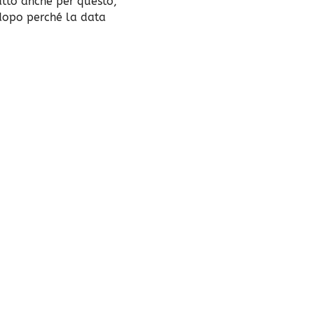
fatto anche per questo,
 dopo perché la data