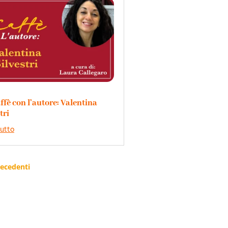
ffè con l’autore: Valentina
tri
tutto
recedenti