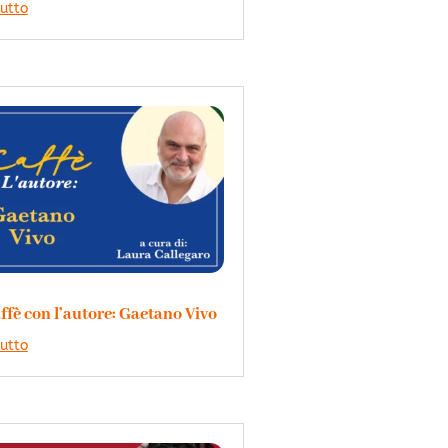
tutto
ffè con l’autore: Gaetano Vivo
tutto