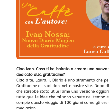
Ciao Ivan. Cosa ti ha ispirato a creare una nuova 
dedicato alla gratitudine?
Ciao a te, Laura. Il Diario è uno strumento che pe
Gratitudine e i suoi doni nelle nostre vite. Dopo d
che sarebbe stato utile farne una versione aggio
tutte quelle idee che mi sono venute nel tempo e 
compie questo viaggio di 100 giorni come gli eserci
mediazioni.