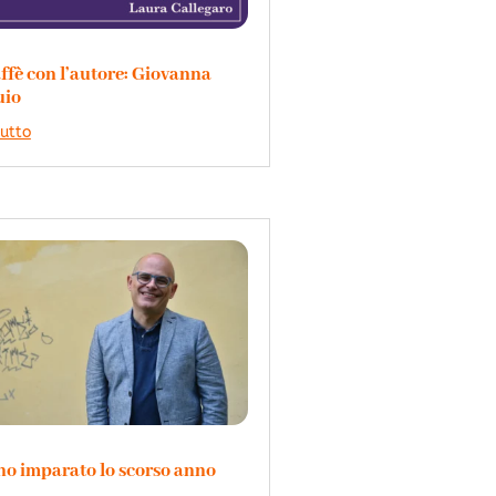
ffè con l’autore: Giovanna
uio
tutto
ho imparato lo scorso anno