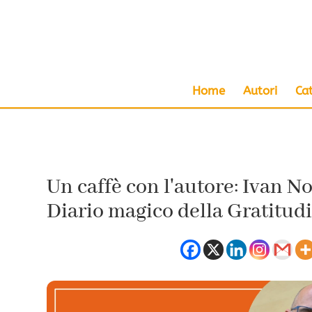
Home
Autori
Ca
Un caffè con l'autore: Ivan N
Diario magico della Gratitud