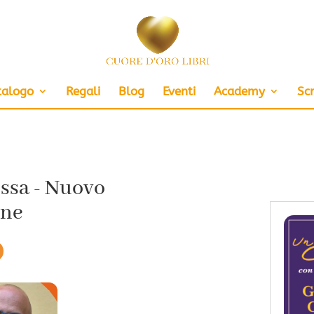
talogo
Regali
Blog
Eventi
Academy
Scr
ossa - Nuovo
ine