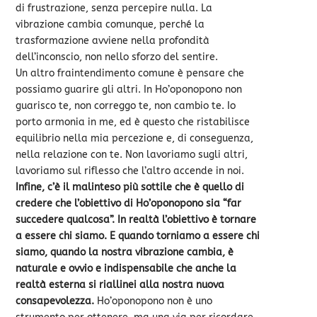
di frustrazione, senza percepire nulla. La
vibrazione cambia comunque, perché la
trasformazione avviene nella profondità
dell’inconscio, non nello sforzo del sentire.
Un altro fraintendimento comune è pensare che
possiamo guarire gli altri. In Ho’oponopono non
guarisco te, non correggo te, non cambio te. Io
porto armonia in me, ed è questo che ristabilisce
equilibrio nella mia percezione e, di conseguenza,
nella relazione con te. Non lavoriamo sugli altri,
lavoriamo sul riflesso che l’altro accende in noi.
Infine, c’è il malinteso più sottile che è quello di
credere che l’obiettivo di Ho’oponopono sia “far
succedere qualcosa”. In realtà l’obiettivo è tornare
a essere chi siamo. E quando torniamo a essere chi
siamo, quando la nostra vibrazione cambia, è
naturale e ovvio e indispensabile che anche la
realtà esterna si riallinei alla nostra nuova
consapevolezza.
Ho’oponopono non è uno