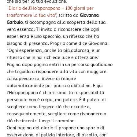
che sia per la tua evoluzione.
“
Diario dell’Ho’oponopono – 100 giorni per
trasformare la tua vita”
, scritto da
Giovanna
Garbuio
, ti accompagna alla scoperta della tua
vera essenza. Ti invita a riconoscere che ogni
esperienza è uno specchio, un riflesso che ha
bisogno di presenza. Proprio come dice Giovanna:
“Ogni esperienza, anche la più dolorosa, è un
riflesso che in noi richiede luce e attenzione.”
Pagina dopo pagina entri in un percorso quotidiano
che ti guida a rispondere alla vita con maggiore
consapevolezza, invece di reagire
automaticamente per paura o abitudine. E qui
l’Ho’oponopono è chiarissimo: la responsabilità
personale non è colpa, ma potere. È il potere di
scegliere come leggere ciò che accade e,
conseguentemente, scegliere come rispondere a
ciò che incontri lungo il cammino.
Ogni pagina del diario ti propone uno spazio di
osservazione, di pulizia interiore, di ascolto, con