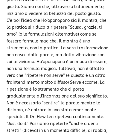
giusto. Siamo noi che, attraverso l’allineamento,
iniziamo a vedere la bellezza del posto giusto.
C’è poi l’idea che Ho’oponopono sia il mantra, che
la pratica si riduca a ripetere “Scusa, grazie, ti
amo” (o le formulazioni alternative) come se
fossero formule magiche. Il mantra è uno
strumento, non la pratica. La vera trasformazione
non nasce dalle parole, ma dalla vibrazione con
cui le viviamo. Ho’oponopono è un modo di essere,
non una formula magica. Tuttavia, non è affatto
vero che “ripetere non serve” (e questo è un altro
fraintendimento molto diffuso) Serve eccome. La
ripetizione è lo strumento che ci porta
gradualmente all’incarnazione del suo significato.
Non è necessario “sentire” le parole mentre le
diciamo, né entrare in uno stato emozionale
speciale. Il Dr. Hew Len ripeteva continuamente:
“Just do it” Possiamo ripeterle “anche a denti
stretti” (diceva) in un momento difficile, di rabbia,