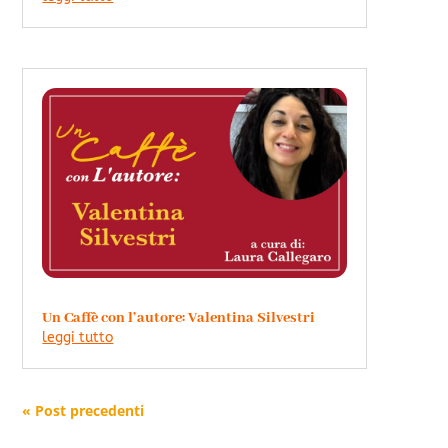
Un Caffè con l’autore: Valentina Silvestri
leggi tutto
« Post precedenti