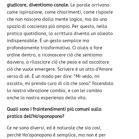
giudicare, diventiamo canale.
Le parole arrivano
come ispirazione, come chiarimenti, come risposte
che non nascono dalla mente logica, ma da uno
spazio di coscienza più ampio. Per questo, nella
pratica quotidiana, la scrittura diventa un alleato
indispensabile. È un gesto semplice ma
profondamente trasformativo. Ci aiuta a fare
ordine dentro, a riconoscere ciò che sentiamo
davvero, a rilasciare ciò che pesa e ad ascoltare
ciò che vuole emergere. Scrivere è un atto d’Amore
verso di sé. È un modo per dire: “Mi vedo, mi
ascolto, mi prendo cura di ciò che sono.” Facendolo
la nostra vibrazione cambia, e con lei cambia
anche la nostra esperienza della vita.
Quali sono i fraintendimenti più comuni sulla
pratica dell’Ho’oponopono?
Ce ne sono diversi, ed è naturale che sia così,
perché Ho’oponopono è semplice, ma non è per