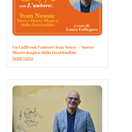
Un Caffè con l’autore: Ivan Nossa – Nuovo
Diario magico della Gratitudine
leggi tutto