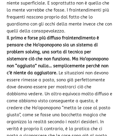
niente superficiale. E soprattutto non è quello che
la mente vorrebbe che fosse. I fraintendimenti più
frequenti nascono proprio dal fatto che lo
guardiamo con gli occhi della mente invece che con
quelli della consapevolezza.
Il primo e forse più diffuso fraintendimento è
pensare che Ho’oponopono sia un sistema di
problem solving, una sorta di tecnica per
sistemare ciò che non funziona. Ma Ho’oponopono
non “aggiusta” nulla… semplicemente perché non
c’è niente da aggiustare.
Le situazioni non devono
essere rimesse a posto, sono già perfettamente
dove devono essere per mostrarci ciò che
dobbiamo vedere. Un altro equivoco molto diffuso e
come abbiamo visto conseguente a questo, è
credere che Ho’oponopono “metta le cose al posto
giusto”, come se fosse una bacchetta magica che
organizza la realtà secondo i nostri desideri. In
verità è proprio il contrario, è la pratica che ci
porta a riconoscere che le cose sono già al posto