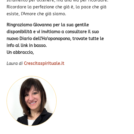
strumento per ottenere, ma una via per ricordare.
Ricordare la perfezione che già è, la pace che già
esiste, l’Amore che già siamo.
Ringraziamo Giovanna per la sua gentile
disponibilità e vi invitiamo a consultare il suo
nuovo Diario dell’Ho’oponopono, trovate tutte le
info al link in basso.
Un abbraccio,
Laura di
Crescitaspirituale.it