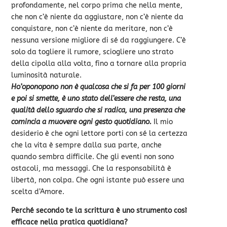
profondamente, nel corpo prima che nella mente,
che non c’è niente da aggiustare, non c’è niente da
conquistare, non c’è niente da meritare, non c’è
nessuna versione migliore di sé da raggiungere. C’è
solo da togliere il rumore, sciogliere uno strato
della cipolla alla volta, fino a tornare alla propria
luminosità naturale.
Ho’oponopono non è qualcosa che si fa per 100 giorni
e poi si smette, è uno stato dell’essere che resta, una
qualità dello sguardo che si radica, una presenza che
comincia a muovere ogni gesto quotidiano.
Il mio
desiderio è che ogni lettore porti con sé la certezza
che la vita è sempre dalla sua parte, anche
quando sembra difficile. Che gli eventi non sono
ostacoli, ma messaggi. Che la responsabilità è
libertà, non colpa. Che ogni istante può essere una
scelta d’Amore.
Perché secondo te la scrittura è uno strumento così
efficace nella pratica quotidiana?