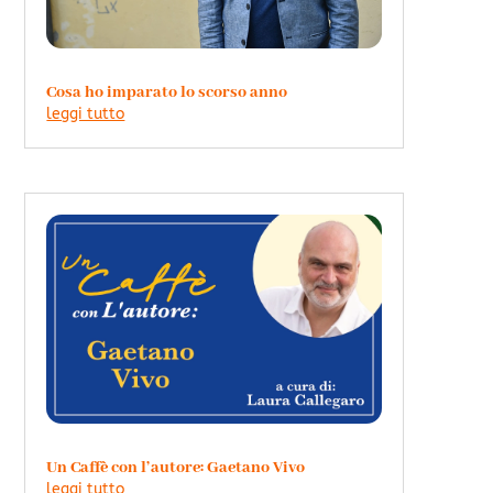
Cosa ho imparato lo scorso anno
leggi tutto
Un Caffè con l’autore: Gaetano Vivo
leggi tutto