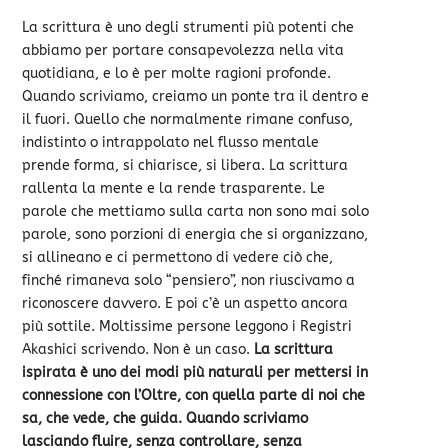
La scrittura è uno degli strumenti più potenti che
abbiamo per portare consapevolezza nella vita
quotidiana, e lo è per molte ragioni profonde.
Quando scriviamo, creiamo un ponte tra il dentro e
il fuori. Quello che normalmente rimane confuso,
indistinto o intrappolato nel flusso mentale
prende forma, si chiarisce, si libera. La scrittura
rallenta la mente e la rende trasparente. Le
parole che mettiamo sulla carta non sono mai solo
parole, sono porzioni di energia che si organizzano,
si allineano e ci permettono di vedere ciò che,
finché rimaneva solo “pensiero”, non riuscivamo a
riconoscere davvero. E poi c’è un aspetto ancora
più sottile. Moltissime persone leggono i Registri
Akashici scrivendo. Non è un caso.
La scrittura
ispirata è uno dei modi più naturali per mettersi in
connessione con l’Oltre, con quella parte di noi che
sa, che vede, che guida. Quando scriviamo
lasciando fluire, senza controllare, senza