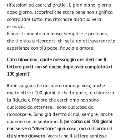
riflessioni ed esercizi pratici. E pian piano, giorno
dopo giorno, scoprirai che stare bene non significa
controllare tutto, ma ritornare alla tua vera
essenza.
È uno strumento luminoso, semplice e profondo,
che ti aiuta a ricordarti chi sei e ad attraversare le
esperienze con più pace, fiducia e amore.
Cara Giovanna, quale messaggio desideri che il
lettore porti con sé anche dopo aver completato i
100 giorni?
Il messaggio che desidero rimanga vivo, anche
molto oltre i 100 giorni, è che la pace, la chiarezza,
la fiducia e l’Amore che cerchiamo non sono
qualcosa da ottenere… sono qualcosa da
riconoscere. Sono già dentro di noi, sempre, anche
quando non le sentiamo.
Il percorso dei 100 giorni
non serve a “diventare” qualcosa, ma a ricordarci
chi siamo davvero.
Vorrei che il lettore sentisse