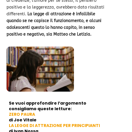
di credenze, l’amore per se stessi, il pensiero
positivo e la leggerezza, avrebbero dato risultati
differenti.
La legge di attrazione è infallibile
quando se ne capisce il funzionamento, e alcuni
adolescenti questo lo hanno capito, in senso
positivo e negativo, sia Matteo che Letizia.
Se vuoi approfondire l’argomento
consigliamo queste letture:
ZERO PAURA
di Joe Vitale
LA LEGGE DI ATTRAZIONE PER PRINCIPIANTI
di Ivan Nossa