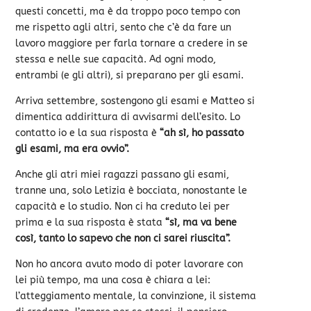
questi concetti, ma è da troppo poco tempo con
me rispetto agli altri, sento che c’è da fare un
lavoro maggiore per farla tornare a credere in se
stessa e nelle sue capacità. Ad ogni modo,
entrambi (e gli altri), si preparano per gli esami.
Arriva settembre, sostengono gli esami e Matteo si
dimentica addirittura di avvisarmi dell’esito. Lo
contatto io e la sua risposta è
“ah sì, ho passato
gli esami, ma era ovvio”.
Anche gli atri miei ragazzi passano gli esami,
tranne una, solo Letizia è bocciata, nonostante le
capacità e lo studio. Non ci ha creduto lei per
prima e la sua risposta è stata
“sì, ma va bene
così, tanto lo sapevo che non ci sarei riuscita”.
Non ho ancora avuto modo di poter lavorare con
lei più tempo, ma una cosa è chiara a lei:
l’atteggiamento mentale, la convinzione, il sistema