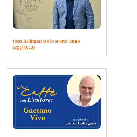
Cosa ho imparato lo scorso anno
leggi tutto