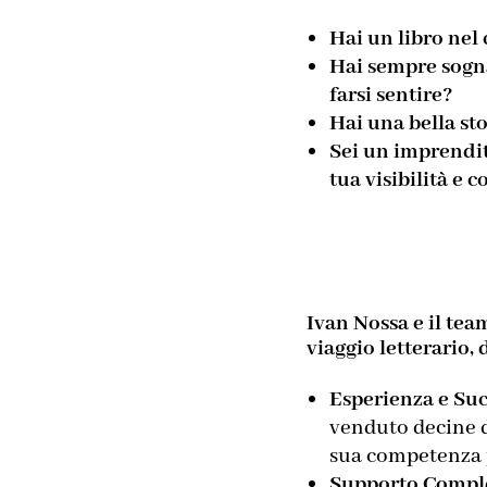
Hai un libro nel
Hai sempre sogna
farsi sentire?
Hai una bella st
Sei un imprendit
tua visibilità e
Ivan Nossa e il tea
viaggio letterario, 
Esperienza e Suc
venduto decine d
sua competenza pe
Supporto Compl