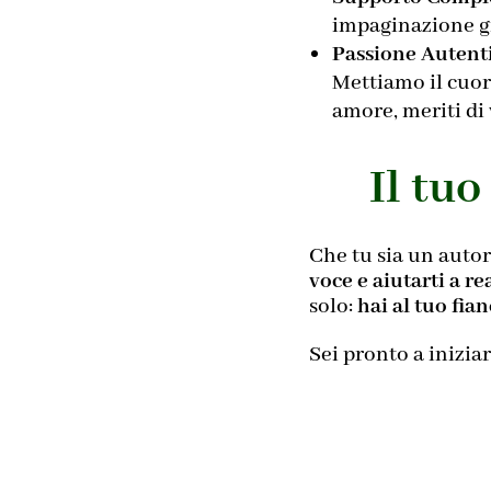
impaginazione gr
Passione Autent
Mettiamo il cuor
amore, meriti di
Il tuo
Che tu sia un autor
voce e aiutarti a re
solo:
hai al tuo fia
Sei pronto a inizia