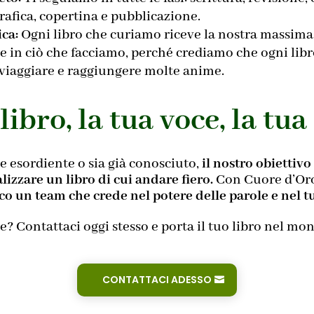
afica, copertina e pubblicazione.
ica:
Ogni libro che curiamo riceve la nostra massima
e in ciò che facciamo, perché crediamo che ogni libro
 viaggiare e raggiungere molte anime.
 libro, la tua voce, la tua
e esordiente o sia già conosciuto,
il nostro obiettivo
alizzare un libro di cui andare fiero.
Con Cuore d’Oro 
nco un team che crede nel potere delle parole e nel t
re? Contattaci oggi stesso e porta il tuo libro nel mo
CONTATTACI ADESSO