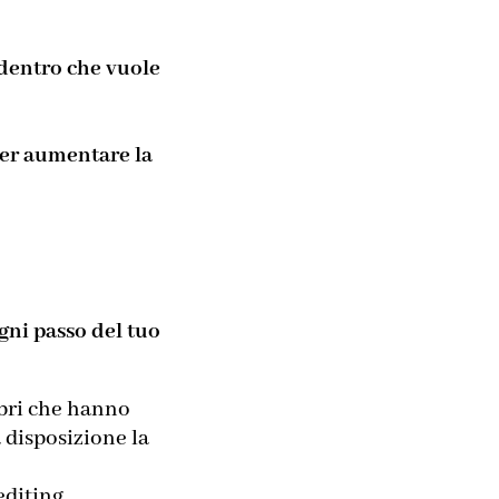
 dentro che vuole
per aumentare la
gni passo del tuo
ibri che hanno
 disposizione la
editing,