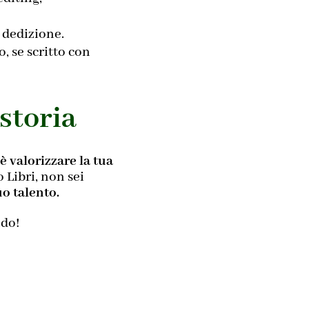
 dedizione.
, se scritto con
 storia
 è valorizzare la tua
Libri, non sei
uo talento.
ndo!