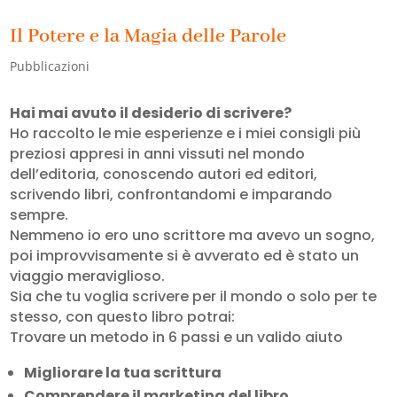
Il Potere e la Magia delle Parole
Pubblicazioni
Hai mai avuto il desiderio di scrivere?
Ho raccolto le mie esperienze e i miei consigli più
preziosi appresi in anni vissuti nel mondo
dell’editoria, conoscendo autori ed editori,
scrivendo libri, confrontandomi e imparando
sempre.
Nemmeno io ero uno scrittore ma avevo un sogno,
poi improvvisamente si è avverato ed è stato un
viaggio meraviglioso.
Sia che tu voglia scrivere per il mondo o solo per te
stesso, con questo libro potrai:
Trovare un metodo in 6 passi e un valido aiuto
Migliorare la tua scrittura
Comprendere il marketing del libro