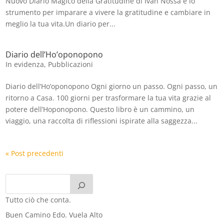
Nuovo Diario Magico della Gratitudine di Ivan Nossa è lo
strumento per imparare a vivere la gratitudine e cambiare in
meglio la tua vita.Un diario per...
Diario dell’Ho’oponopono
In evidenza
,
Pubblicazioni
Diario dell’Ho’oponopono Ogni giorno un passo. Ogni passo, un
ritorno a Casa. 100 giorni per trasformare la tua vita grazie al
potere dell’Hoponopono. Questo libro è un cammino, un
viaggio, una raccolta di riflessioni ispirate alla saggezza...
« Post precedenti
Tutto ciò che conta.
Buen Camino Edo. Vuela Alto