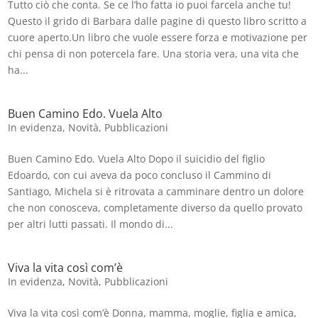
Tutto ciò che conta. Se ce l’ho fatta io puoi farcela anche tu!
Questo il grido di Barbara dalle pagine di questo libro scritto a
cuore aperto.Un libro che vuole essere forza e motivazione per
chi pensa di non potercela fare. Una storia vera, una vita che
ha...
Buen Camino Edo. Vuela Alto
In evidenza
,
Novità
,
Pubblicazioni
Buen Camino Edo. Vuela Alto Dopo il suicidio del figlio
Edoardo, con cui aveva da poco concluso il Cammino di
Santiago, Michela si è ritrovata a camminare dentro un dolore
che non conosceva, completamente diverso da quello provato
per altri lutti passati. Il mondo di...
Viva la vita così com’è
In evidenza
,
Novità
,
Pubblicazioni
Viva la vita così com’è Donna, mamma, moglie, figlia e amica,