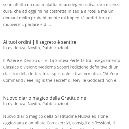
sono affetta da una malattia neurodegenerativa rara e senza
cura, che ad oggi mi ha costretta in sedia a rotelle ma un
domani molto probabilmente mi impedirà addirittura di
muovermi, parlare e di...
Ai tuoi ordini | Il segreto è sentire
In evidenza
,
Novità
,
Pubblicazioni
Il Potere è Dentro di Te: La Sintesi Perfetta tra Insegnamento
Classico e Visione Moderna Scopri l’edizione definitiva di un
classico della letteratura spirituale e trasformativa. “At Your
Command / Feeling is the secret” di Neville Goddard non è...
Nuovo diario magico della Gratitudine
In evidenza
,
Novità
,
Pubblicazioni
Nuovo diario magico della Gratitudine Nuova edizione
aggiornata e ampliata Con esercizi, consigli e riflessioni, il