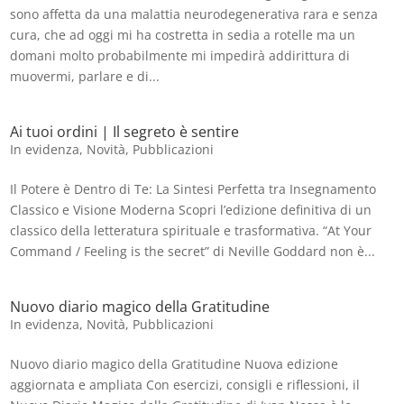
sono affetta da una malattia neurodegenerativa rara e senza
cura, che ad oggi mi ha costretta in sedia a rotelle ma un
domani molto probabilmente mi impedirà addirittura di
muovermi, parlare e di...
Ai tuoi ordini | Il segreto è sentire
In evidenza
,
Novità
,
Pubblicazioni
Il Potere è Dentro di Te: La Sintesi Perfetta tra Insegnamento
Classico e Visione Moderna Scopri l’edizione definitiva di un
classico della letteratura spirituale e trasformativa. “At Your
Command / Feeling is the secret” di Neville Goddard non è...
Nuovo diario magico della Gratitudine
In evidenza
,
Novità
,
Pubblicazioni
Nuovo diario magico della Gratitudine Nuova edizione
aggiornata e ampliata Con esercizi, consigli e riflessioni, il