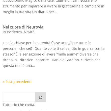
Nuovo Diario Magico della Gratitudine di Ivan Nossa è lo
strumento per imparare a vivere la gratitudine e cambiare in
meglio la tua vita.Un diario per...
Nel cuore di Neurovia
In evidenza
,
Novità
E se la chiave per la serenità fosse accogliere tutte le
persone che sei? Quante volte ti sei sentito in guerra con te
stesso? È la sensazione di avere “mille anime” diverse che
tirano in direzioni opposte. Daniela Gardino, ci rivela che
questa non è una...
« Post precedenti
Tutto ciò che conta.