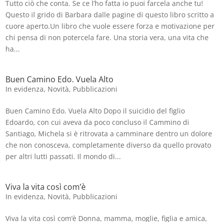
Tutto ciò che conta. Se ce l’ho fatta io puoi farcela anche tu!
Questo il grido di Barbara dalle pagine di questo libro scritto a
cuore aperto.Un libro che vuole essere forza e motivazione per
chi pensa di non potercela fare. Una storia vera, una vita che
ha...
Buen Camino Edo. Vuela Alto
In evidenza
,
Novità
,
Pubblicazioni
Buen Camino Edo. Vuela Alto Dopo il suicidio del figlio
Edoardo, con cui aveva da poco concluso il Cammino di
Santiago, Michela si è ritrovata a camminare dentro un dolore
che non conosceva, completamente diverso da quello provato
per altri lutti passati. Il mondo di...
Viva la vita così com’è
In evidenza
,
Novità
,
Pubblicazioni
Viva la vita così com’è Donna, mamma, moglie, figlia e amica,