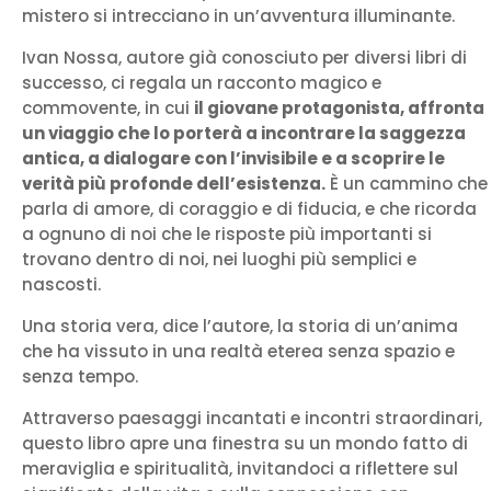
mistero si intrecciano in un’avventura illuminante.
Ivan Nossa, autore già conosciuto per diversi libri di
successo, ci regala un racconto magico e
commovente, in cui
il giovane protagonista, affronta
un viaggio che lo porterà a incontrare la saggezza
antica, a dialogare con l’invisibile e a scoprire le
verità più profonde dell’esistenza.
È un cammino che
parla di amore, di coraggio e di fiducia, e che ricorda
a ognuno di noi che le risposte più importanti si
trovano dentro di noi, nei luoghi più semplici e
nascosti.
Una storia vera, dice l’autore, la storia di un’anima
che ha vissuto in una realtà eterea senza spazio e
senza tempo.
Attraverso paesaggi incantati e incontri straordinari,
questo libro apre una finestra su un mondo fatto di
meraviglia e spiritualità, invitandoci a riflettere sul