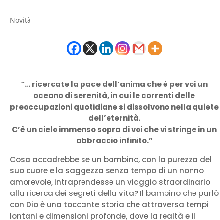
Novità
“… ricercate la pace dell’anima che è per voi un
oceano di serenità, in cui le correnti delle
preoccupazioni quotidiane si dissolvono nella quiete
dell’eternità.
C’è un cielo immenso sopra di voi che vi stringe in un
abbraccio infinito.”
Cosa accadrebbe se un bambino, con la purezza del
suo cuore e la saggezza senza tempo di un nonno
amorevole, intraprendesse un viaggio straordinario
alla ricerca dei segreti della vita? Il bambino che parlò
con Dio è una toccante storia che attraversa tempi
lontani e dimensioni profonde, dove la realtà e il