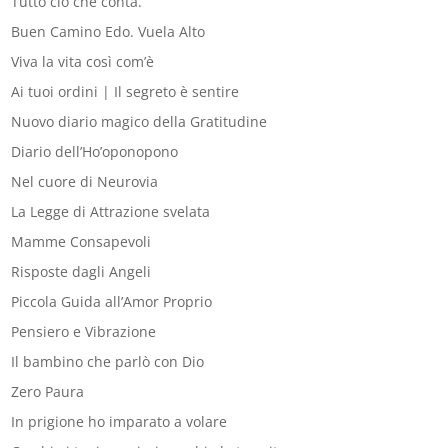
Tutto ciò che conta.
Buen Camino Edo. Vuela Alto
Viva la vita così com’è
Ai tuoi ordini | Il segreto è sentire
Nuovo diario magico della Gratitudine
Diario dell’Ho’oponopono
Nel cuore di Neurovia
La Legge di Attrazione svelata
Mamme Consapevoli
Risposte dagli Angeli
Piccola Guida all’Amor Proprio
Pensiero e Vibrazione
Il bambino che parlò con Dio
Zero Paura
In prigione ho imparato a volare