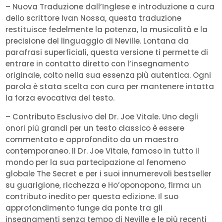
– Nuova Traduzione dall’Inglese e introduzione a cura
dello scrittore Ivan Nossa, questa traduzione
restituisce fedelmente la potenza, la musicalità e la
precisione del linguaggio di Neville. Lontana da
parafrasi superficiali, questa versione ti permette di
entrare in contatto diretto con l’insegnamento
originale, colto nella sua essenza più autentica. Ogni
parola è stata scelta con cura per mantenere intatta
la forza evocativa del testo.
– Contributo Esclusivo del Dr. Joe Vitale. Uno degli
onori più grandi per un testo classico è essere
commentato e approfondito da un maestro
contemporaneo. Il Dr. Joe Vitale, famoso in tutto il
mondo per la sua partecipazione al fenomeno
globale The Secret e per i suoi innumerevoli bestseller
su guarigione, ricchezza e Ho’oponopono, firma un
contributo inedito per questa edizione. Il suo
approfondimento funge da ponte tra gli
insegnamenti senza tempo di Neville e le più recenti