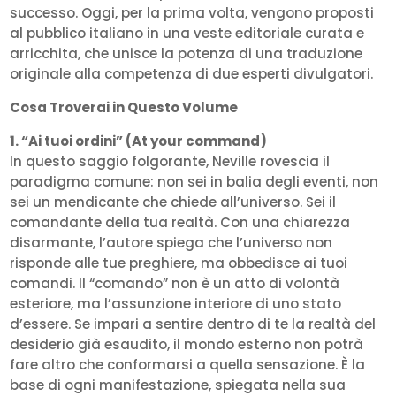
successo. Oggi, per la prima volta, vengono proposti
al pubblico italiano in una veste editoriale curata e
arricchita, che unisce la potenza di una traduzione
originale alla competenza di due esperti divulgatori.
Cosa Troverai in Questo Volume
1. “Ai tuoi ordini” (At your command)
In questo saggio folgorante, Neville rovescia il
paradigma comune: non sei in balia degli eventi, non
sei un mendicante che chiede all’universo. Sei il
comandante della tua realtà. Con una chiarezza
disarmante, l’autore spiega che l’universo non
risponde alle tue preghiere, ma obbedisce ai tuoi
comandi. Il “comando” non è un atto di volontà
esteriore, ma l’assunzione interiore di uno stato
d’essere. Se impari a sentire dentro di te la realtà del
desiderio già esaudito, il mondo esterno non potrà
fare altro che conformarsi a quella sensazione. È la
base di ogni manifestazione, spiegata nella sua