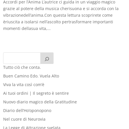
Accordi per l’Anima L’autrice ci guida in un viaggio magico
grazie al potere della musica cherisuona e si accorda con la
vibrazionedell’anima.Con questa lettura scoprirete come
èriuscita a isolarsi nell’ascolto pertrasformare importanti
momenti dellasua vita,...
Tutto ciò che conta.
Buen Camino Edo. Vuela Alto
Viva la vita così com’è
Ai tuoi ordini | Il segreto è sentire
Nuovo diario magico della Gratitudine
Diario dell’Ho’oponopono
Nel cuore di Neurovia
La Legge di Attrazione svelata