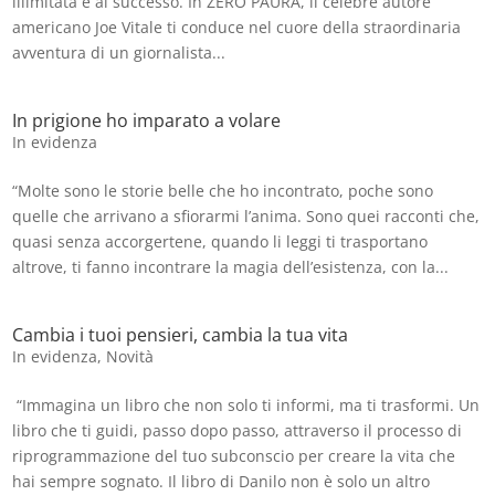
illimitata e al successo. In ZERO PAURA, il celebre autore
americano Joe Vitale ti conduce nel cuore della straordinaria
avventura di un giornalista...
In prigione ho imparato a volare
In evidenza
“Molte sono le storie belle che ho incontrato, poche sono
quelle che arrivano a sfiorarmi l’anima. Sono quei racconti che,
quasi senza accorgertene, quando li leggi ti trasportano
altrove, ti fanno incontrare la magia dell’esistenza, con la...
Cambia i tuoi pensieri, cambia la tua vita
In evidenza
,
Novità
“Immagina un libro che non solo ti informi, ma ti trasformi. Un
libro che ti guidi, passo dopo passo, attraverso il processo di
riprogrammazione del tuo subconscio per creare la vita che
hai sempre sognato. Il libro di Danilo non è solo un altro