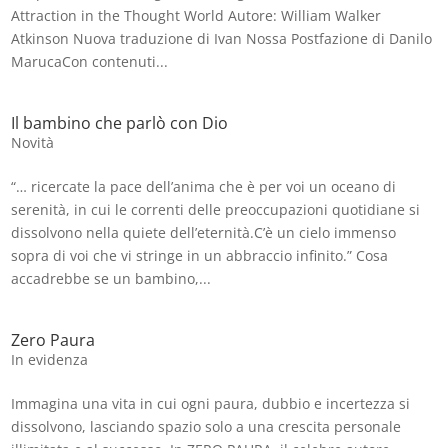
Attraction in the Thought World Autore: William Walker
Atkinson Nuova traduzione di Ivan Nossa Postfazione di Danilo
MarucaCon contenuti...
Il bambino che parlò con Dio
Novità
“… ricercate la pace dell’anima che è per voi un oceano di
serenità, in cui le correnti delle preoccupazioni quotidiane si
dissolvono nella quiete dell’eternità.C’è un cielo immenso
sopra di voi che vi stringe in un abbraccio infinito.” Cosa
accadrebbe se un bambino,...
Zero Paura
In evidenza
Immagina una vita in cui ogni paura, dubbio e incertezza si
dissolvono, lasciando spazio solo a una crescita personale