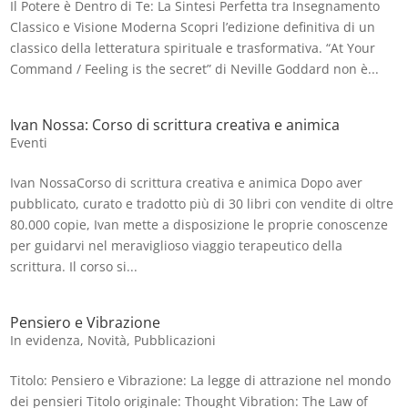
Il Potere è Dentro di Te: La Sintesi Perfetta tra Insegnamento
Classico e Visione Moderna Scopri l’edizione definitiva di un
classico della letteratura spirituale e trasformativa. “At Your
Command / Feeling is the secret” di Neville Goddard non è...
Ivan Nossa: Corso di scrittura creativa e animica
Eventi
Ivan NossaCorso di scrittura creativa e animica Dopo aver
pubblicato, curato e tradotto più di 30 libri con vendite di oltre
80.000 copie, Ivan mette a disposizione le proprie conoscenze
per guidarvi nel meraviglioso viaggio terapeutico della
scrittura. Il corso si...
Pensiero e Vibrazione
In evidenza
,
Novità
,
Pubblicazioni
Titolo: Pensiero e Vibrazione: La legge di attrazione nel mondo
dei pensieri Titolo originale: Thought Vibration: The Law of