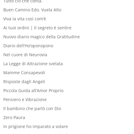
Tutto ciò che conta.
Buen Camino Edo. Vuela Alto
Viva la vita così com’è
Ai tuoi ordini | Il segreto è sentire
Nuovo diario magico della Gratitudine
Diario dell’Ho’oponopono
Nel cuore di Neurovia
La Legge di Attrazione svelata
Mamme Consapevoli
Risposte dagli Angeli
Piccola Guida all’Amor Proprio
Pensiero e Vibrazione
Il bambino che parlò con Dio
Zero Paura
In prigione ho imparato a volare