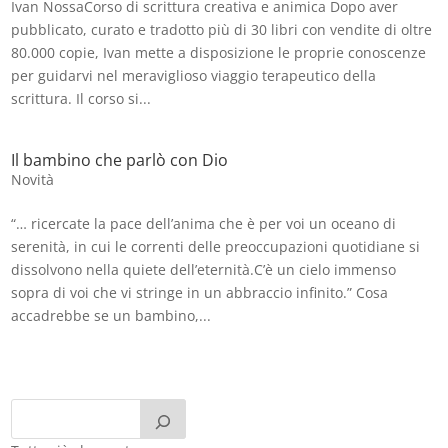
Ivan NossaCorso di scrittura creativa e animica Dopo aver
pubblicato, curato e tradotto più di 30 libri con vendite di oltre
80.000 copie, Ivan mette a disposizione le proprie conoscenze
per guidarvi nel meraviglioso viaggio terapeutico della
scrittura. Il corso si...
Il bambino che parlò con Dio
Novità
“… ricercate la pace dell’anima che è per voi un oceano di
serenità, in cui le correnti delle preoccupazioni quotidiane si
dissolvono nella quiete dell’eternità.C’è un cielo immenso
sopra di voi che vi stringe in un abbraccio infinito.” Cosa
accadrebbe se un bambino,...