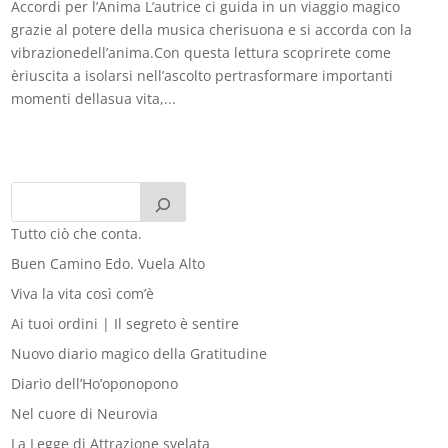
Accordi per l’Anima L’autrice ci guida in un viaggio magico
grazie al potere della musica cherisuona e si accorda con la
vibrazionedell’anima.Con questa lettura scoprirete come
èriuscita a isolarsi nell’ascolto pertrasformare importanti
momenti dellasua vita,...
Tutto ciò che conta.
Buen Camino Edo. Vuela Alto
Viva la vita così com’è
Ai tuoi ordini | Il segreto è sentire
Nuovo diario magico della Gratitudine
Diario dell’Ho’oponopono
Nel cuore di Neurovia
La Legge di Attrazione svelata